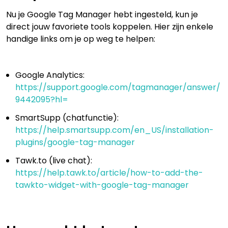
Nu je Google Tag Manager hebt ingesteld, kun je
direct jouw favoriete tools koppelen. Hier zijn enkele
handige links om je op weg te helpen:
Google Analytics:
https://support.google.com/tagmanager/answer/
9442095?hl=
SmartSupp (chatfunctie):
https://help.smartsupp.com/en_US/installation-
plugins/google-tag-manager
Tawk.to (live chat):
https://help.tawk.to/article/how-to-add-the-
tawkto-widget-with-google-tag-manager