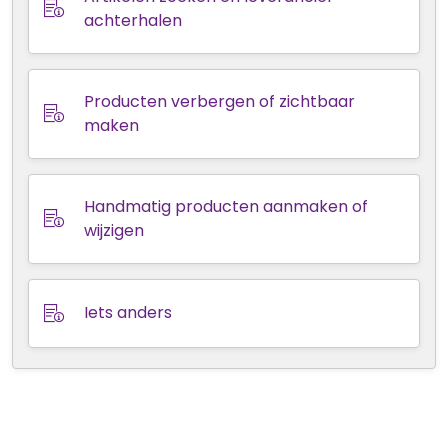
achterhalen
Producten verbergen of zichtbaar
maken
Handmatig producten aanmaken of
wijzigen
Iets anders