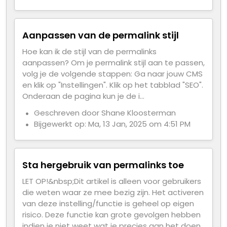
Aanpassen van de permalink stijl
Hoe kan ik de stijl van de permalinks
aanpassen? Om je permalink stijl aan te passen,
volg je de volgende stappen: Ga naar jouw CMS
en klik op "Instellingen". Klik op het tabblad "SEO".
Onderaan de pagina kun je de i...
Geschreven door Shane Kloosterman
Bijgewerkt op: Ma, 13 Jan, 2025 om 4:51 PM
Sta hergebruik van permalinks toe
LET OP!&nbsp;Dit artikel is alleen voor gebruikers
die weten waar ze mee bezig zijn. Het activeren
van deze instelling/functie is geheel op eigen
risico. Deze functie kan grote gevolgen hebben
indien je niet weet wat je precies aan het doen